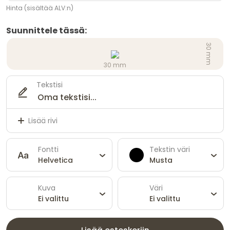
Hinta (sisältää ALV:n)
Suunnittele tässä:
30 mm
30 mm
Tekstisi
Lisää rivi
Fontti
Tekstin väri
Helvetica
Musta
Kuva
Väri
Ei valittu
Ei valittu