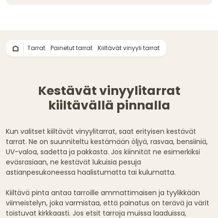
Tarrat
Painetut tarrat
Kiiltävät vinyyli tarrat
Kestävät vinyylitarrat
kiiltävällä pinnalla
Kun valitset kiiltävät vinyylitarrat, saat erityisen kestävät
tarrat. Ne on suunniteltu kestämään öljyä, rasvaa, bensiiniä,
UV-valoa, sadetta ja pakkasta. Jos kiinnität ne esimerkiksi
eväsrasiaan, ne kestävät lukuisia pesuja
astianpesukoneessa haalistumatta tai kulumatta.
Kiiltävä pinta antaa tarroille ammattimaisen ja tyylikkään
viimeistelyn, joka varmistaa, että painatus on terävä ja värit
toistuvat kirkkaasti. Jos etsit tarroja muissa laaduissa,