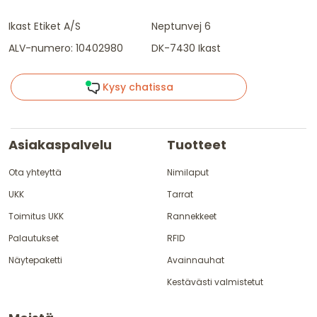
Ikast Etiket A/S
Neptunvej 6
ALV-numero: 10402980
DK-7430 Ikast
Kysy chatissa
Asiakaspalvelu
Tuotteet
Ota yhteyttä
Nimilaput
UKK
Tarrat
Toimitus UKK
Rannekkeet
Palautukset
RFID
Näytepaketti
Avainnauhat
Kestävästi valmistetut