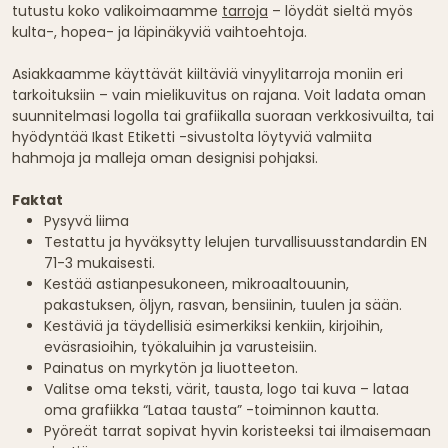
tutustu koko valikoimaamme
tarroja
– löydät sieltä myös
kulta-, hopea- ja läpinäkyviä vaihtoehtoja.
Asiakkaamme käyttävät kiiltäviä vinyylitarroja moniin eri
tarkoituksiin – vain mielikuvitus on rajana. Voit ladata oman
suunnitelmasi logolla tai grafiikalla suoraan verkkosivuilta, tai
hyödyntää Ikast Etiketti -sivustolta löytyviä valmiita
hahmoja ja malleja oman designisi pohjaksi.
Faktat
Pysyvä liima
Testattu ja hyväksytty lelujen turvallisuusstandardin EN
71-3 mukaisesti.
Kestää astianpesukoneen, mikroaaltouunin,
pakastuksen, öljyn, rasvan, bensiinin, tuulen ja sään.
Kestäviä ja täydellisiä esimerkiksi kenkiin, kirjoihin,
eväsrasioihin, työkaluihin ja varusteisiin.
Painatus on myrkytön ja liuotteeton.
Valitse oma teksti, värit, tausta, logo tai kuva – lataa
oma grafiikka “Lataa tausta” -toiminnon kautta.
Pyöreät tarrat sopivat hyvin koristeeksi tai ilmaisemaan